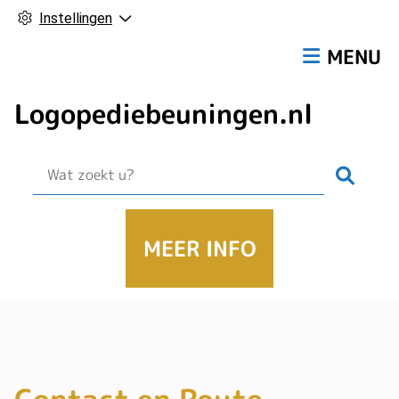
Instellingen
Hoofdmen
MENU
Logopediebeuningen.nl
Zoek
MEER INFO