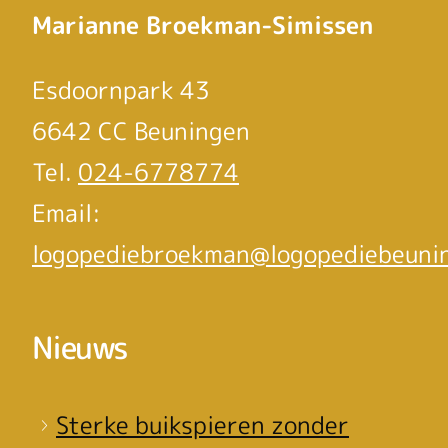
Marianne Broekman-Simissen
Esdoornpark 43
6642 CC Beuningen
Tel.
024-6778774
Email:
logopediebroekman@logopediebeunin
Nieuws
Sterke buikspieren zonder