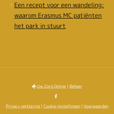
Een recept voor een wandeling:
waarom Erasmus MC patiënten
het park in stuurt
Uw Zorg Online
|
Beheer
Bezoek
onze
Privacy verklaring
|
Cookie-instellingen
|
Voorwaarden
facebook
pagina