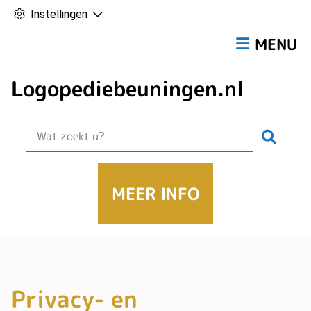
Instellingen
Hoofdmen
MENU
Logopediebeuningen.nl
Zoek
MEER INFO
Privacy- en