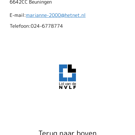
6642CC Beuningen
E-mail:
marianne-2000@hetnet.nl
Telefoon:
024-6778774
Terug naar boven