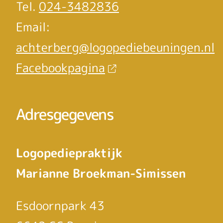
Tel.
024-3482836
Email:
achterberg@logopediebeuningen.nl
Facebookpagina
Adresgegevens
Logopediepraktijk
Marianne Broekman-Simissen
Esdoornpark 43