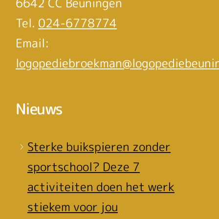
6642 CC Beuningen
Tel.
024-6778774
Email:
logopediebroekman@logopediebeunin
Nieuws
Sterke buikspieren zonder
sportschool? Deze 7
activiteiten doen het werk
stiekem voor jou