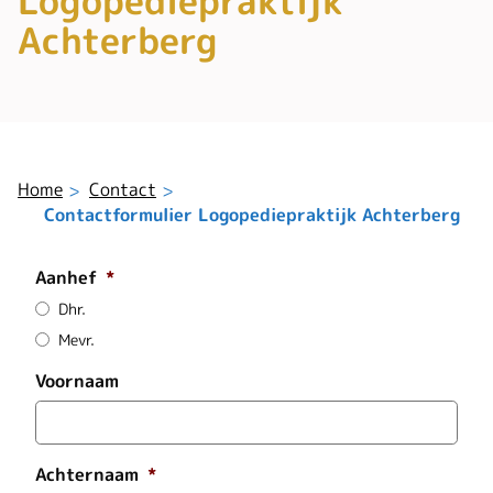
Logopediepraktijk
Achterberg
Home
Contact
Contactformulier Logopediepraktijk Achterberg
Aanhef
*
Dhr.
Mevr.
Voornaam
Achternaam
*