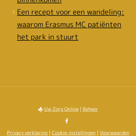
Een recept voor een wandeling:
waarom Erasmus MC patiënten
het park in stuurt
Uw Zorg Online
|
Beheer
Bezoek
onze
Privacy verklaring
|
Cookie-instellingen
|
Voorwaarden
facebook