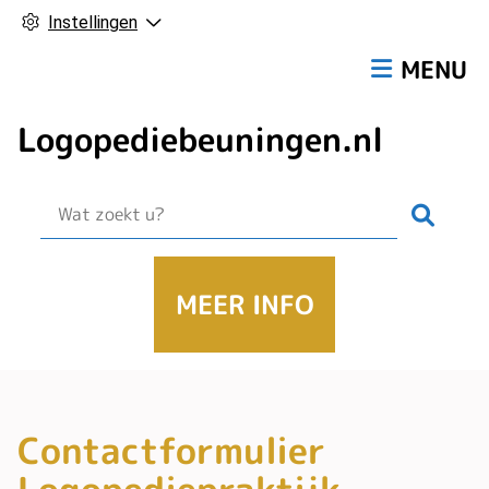
Instellingen
Hoofdmen
MENU
Logopediebeuningen.nl
Zoek
MEER INFO
Contactformulier