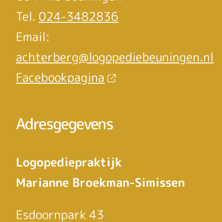
Tel.
024-3482836
Email:
achterberg@logopediebeuningen.nl
Facebookpagina
Adresgegevens
Logopediepraktijk
Marianne Broekman-Simissen
Esdoornpark 43