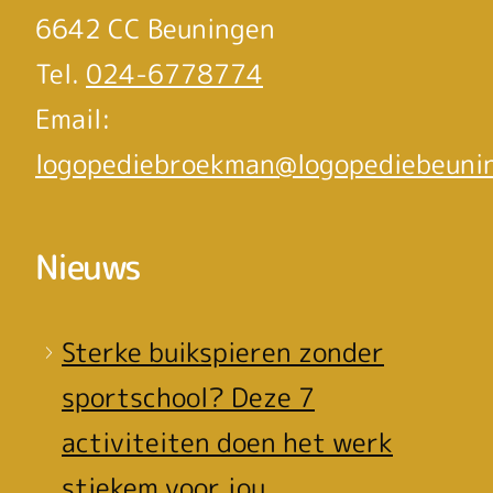
6642 CC Beuningen
Tel.
024-6778774
Email:
logopediebroekman@logopediebeunin
Nieuws
Sterke buikspieren zonder
sportschool? Deze 7
activiteiten doen het werk
stiekem voor jou