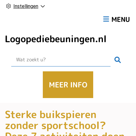
Instellingen
Hoofdmen
MENU
Logopediebeuningen.nl
Zoek
MEER INFO
Sterke buikspieren
zonder sportschool?