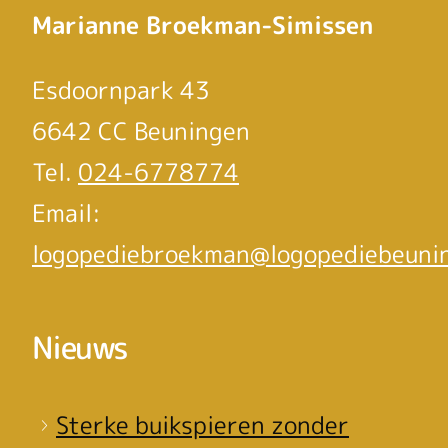
Marianne Broekman-Simissen
Esdoornpark 43
6642 CC Beuningen
Tel.
024-6778774
Email:
logopediebroekman@logopediebeunin
Nieuws
Sterke buikspieren zonder