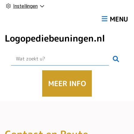
Instellingen
Hoofdmen
MENU
Logopediebeuningen.nl
Zoek
MEER INFO