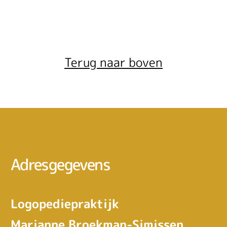
Terug naar boven
Adresgegevens
Logopediepraktijk
Marianne Broekman-Simissen