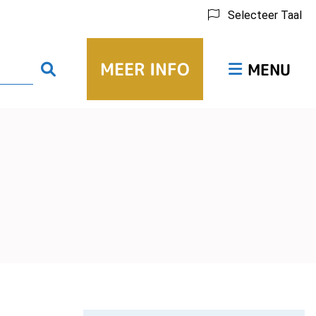
Selecteer Taal
Hoofdmenu
MEER INFO
Zoeken
MENU