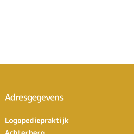
Adresgegevens
Logopediepraktijk
Achterberg