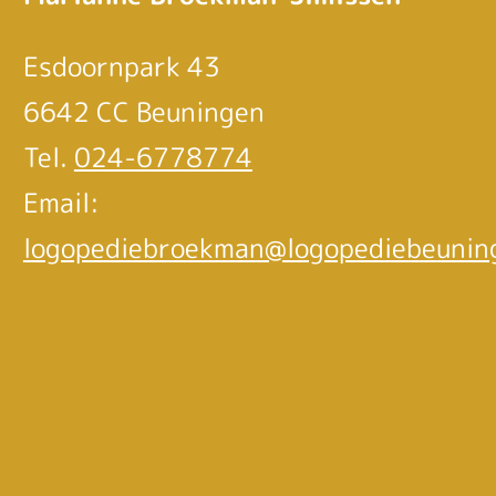
Esdoornpark 43
6642 CC Beuningen
Tel.
024-6778774
Email:
logopediebroekman@logopediebeunin