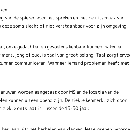
ken.
g van de spieren voor het spreken en met de uitspraak van
 deze soms slecht of niet verstaanbaar voor zijn omgeving.
en, onze gedachten en gevoelens kenbaar kunnen maken en
 mens, jong of oud, is taal van groot belang. Taal zorgt ervo
ee kunnen communiceren. Wanneer iemand problemen heeft met
nzenuwen worden aangetast door MS en de locatie van de
elen kunnen uiteenlopend zijn. De ziekte kenmerkt zich door
 ziekte ontstaat is tussen de 15-50 jaar.
n bestaan uit: het herhalen van klanken, lettergrepen, woord