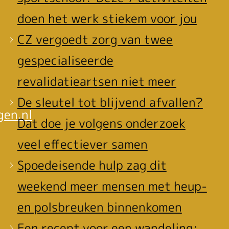
doen het werk stiekem voor jou
CZ vergoedt zorg van twee
gespecialiseerde
revalidatieartsen niet meer
De sleutel tot blijvend afvallen?
gen.nl
Dat doe je volgens onderzoek
veel effectiever samen
Spoedeisende hulp zag dit
weekend meer mensen met heup-
en polsbreuken binnenkomen
Een recept voor een wandeling: